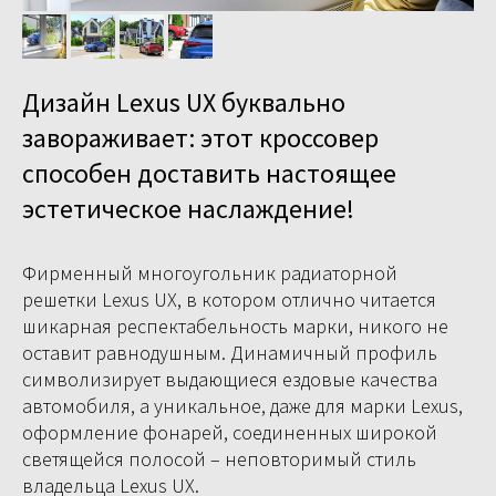
Дизайн Lexus UX буквально
завораживает: этот кроссовер
способен доставить настоящее
эстетическое наслаждение!
Фирменный многоугольник радиаторной
решетки Lexus UX, в котором отлично читается
шикарная респектабельность марки, никого не
оставит равнодушным. Динамичный профиль
символизирует выдающиеся ездовые качества
автомобиля, а уникальное, даже для марки Lexus,
оформление фонарей, соединенных широкой
светящейся полосой – неповторимый стиль
владельца Lexus UX.