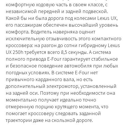
комфортную ходовую часть в своем классе, с
независимой передней и задней подвеской.
Какой бы ни была дорога под колесами Lexus UX,
его пассажирам обеспечен высочайший уровень
комфорта. Водитель наверняка оценит
исключительную отзывчивость этого компактного
кроссовера: на разгон до сотни гибридному Lexus
UX 250h требуется всего 8,5 секунды. А система
полного привода E-Four гарантирует стабильное
и безопасное поведение автомобиля при любых
погодных условиях. В системе E-Four нет
привычного карданного вала, но есть
дополнительный электромотор, установленный
на задней оси. Поэтому при необходимости она
моментально получает идеально точно
отмеренную порцию крутящего момента, что
помогает кроссоверу следовать заданной
траектории даже на скользкой дороге.