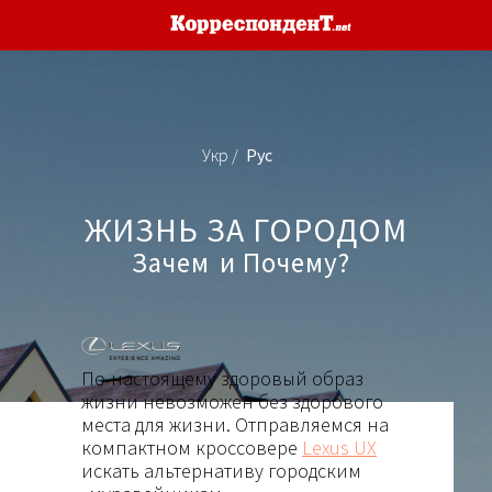
Укр /
Рус
ЖИЗНЬ ЗА ГОРОДОМ
Зачем
и Почему?
По-настоящему здоровый образ
жизни невозможен без здорового
места для жизни. Отправляемся на
компактном кроссовере
Lexus UX
искать альтернативу городским