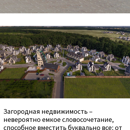
Загородная недвижимость –
невероятно емкое словосочетание,
способное вместить буквально все: от