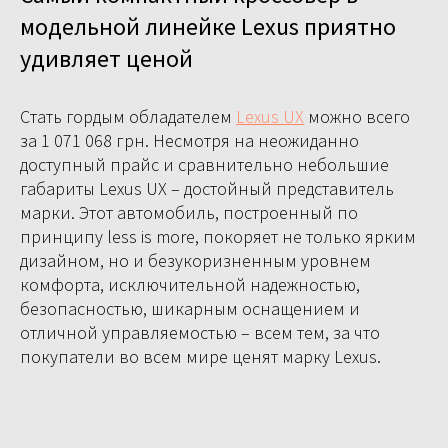
модельной линейке Lexus приятно
удивляет ценой
С
тать гордым обладателем
Lexus UX
можно всего
за 1 071 068 грн. Несмотря на неожиданно
доступный прайс и сравнительно небольшие
габариты Lexus UX – достойный представитель
марки. Этот автомобиль, построенный по
принципу less is more, покоряет не только ярким
дизайном, но и безукоризненным уровнем
комфорта, исключительной надежностью,
безопасностью, шикарным оснащением и
отличной управляемостью – всем тем, за что
покупатели во всем мире ценят марку Lexus.