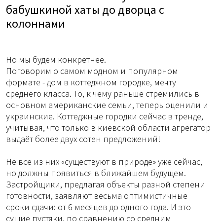
бабушкиной хаты до дворца с
колоннами
Но мы будем конкретнее.
Поговорим о самом модном и популярном
формате - дом в коттеджном городке, мечту
среднего класса. То, к чему раньше стремились в
основном американские семьи, теперь оценили и
украинские. Коттеджные городки сейчас в тренде,
учитывая, что только в киевской области агрегатор
выдаёт более двух сотен предложений!
Не все из них «существуют в природе» уже сейчас,
но должны появиться в ближайшем будущем.
Застройщики, предлагая объекты разной степени
готовности, заявляют весьма оптимистичные
сроки сдачи: от 6 месяцев до одного года. И это
сущие пустяки, по сравнению со средним