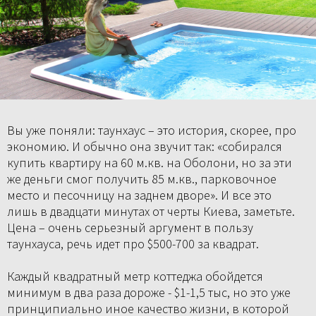
Вы уже поняли: таунхаус – это история, скорее, про
экономию. И обычно она звучит так: «собирался
купить квартиру на 60 м.кв. на Оболони, но за эти
же деньги смог получить 85 м.кв., парковочное
место и песочницу на заднем дворе». И все это
лишь в двадцати минутах от черты Киева, заметьте.
Цена – очень серьезный аргумент в пользу
таунхауса, речь идет про $500-700 за квадрат.
Каждый квадратный метр коттеджа обойдется
минимум в два раза дороже - $1-1,5 тыс, но это уже
принципиально иное качество жизни, в которой