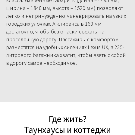
класса. Умеренные габариты (длина – 4495 мм,
ширина – 1840 мм, высота – 1520 мм) позволяют
легко и непринужденно маневрировать на узких
городских улочках. А клиренса в 160 мм
достаточно, чтобы без опаски съехать на
проселочную дорогу. Пассажиры с комфортом
разместятся на удобных сидениях Lexus UX, а 235-
литрового багажника хватит, чтобы взять с собой
в дорогу самое необходимое.
Где жить?
Таунхаусы и коттеджи