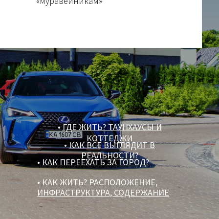
«муравейникам»
•
ГДЕ ЖИТЬ? ТАУНХАУСЫ И
КОТТЕДЖИ
•
КАК ВСЕ ВЫГЛЯДИТ В
РЕАЛЬНОСТИ?
•
КАК ПЕРЕЕХАТЬ ЗА ГОРОД?
•
КАК ЖИТЬ? РАСПОЛОЖЕНИЕ,
ИНФРАСТРУКТУРА, СОДЕРЖАНИЕ