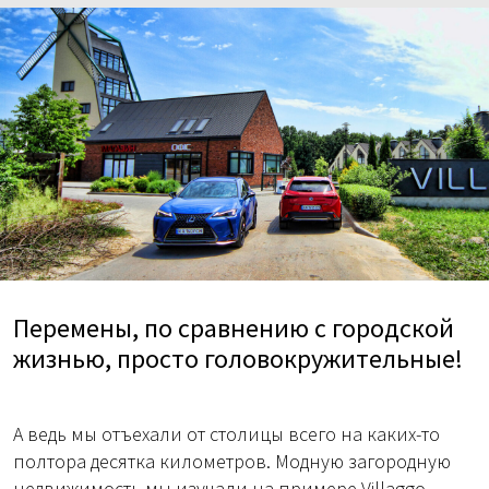
Перемены, по сравнению с городской
жизнью, просто головокружительные!
А ведь мы отъехали от столицы всего на каких-то
полтора десятка километров. Модную загородную
недвижимость мы изучали на примере Villaggo –