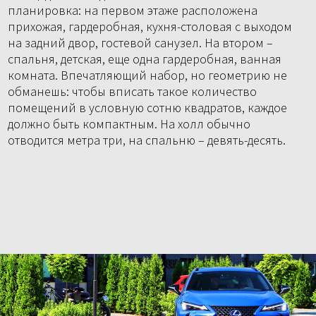
планировка: на первом этаже расположена
прихожая, гардеробная, кухня-столовая с выходом
на задний двор, гостевой санузел. На втором –
спальня, детская, еще одна гардеробная, ванная
комната. Впечатляющий набор, но геометрию не
обманешь: чтобы вписать такое количество
помещений в условную сотню квадратов, каждое
должно быть компактным. На холл обычно
отводится метра три, на спальню – девять-десять.